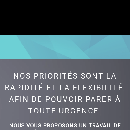
NOS PRIORITÉS SONT LA
RAPIDITÉ ET LA FLEXIBILITÉ,
AFIN DE POUVOIR PARER À
TOUTE URGENCE.
NOUS VOUS PROPOSONS UN TRAVAIL DE