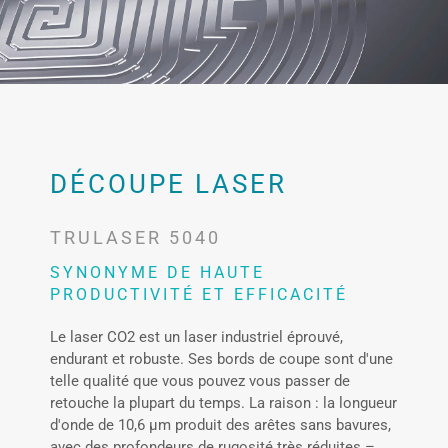
DÉCOUPE LASER
TRULASER 5040
SYNONYME DE HAUTE
PRODUCTIVITÉ ET EFFICACITÉ
Le laser CO2 est un laser industriel éprouvé,
endurant et robuste. Ses bords de coupe sont d'une
telle qualité que vous pouvez vous passer de
retouche la plupart du temps. La raison : la longueur
d'onde de 10,6 μm produit des arêtes sans bavures,
avec des profondeurs de rugosité très réduites –